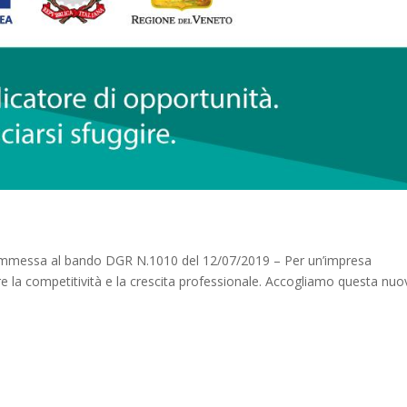
ammessa al bando DGR N.1010 del 12/07/2019 – Per un’impresa
e la competitività e la crescita professionale. Accogliamo questa nuo