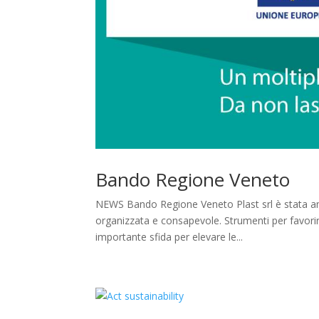
Bando Regione Veneto
NEWS Bando Regione Veneto Plast srl è stata 
organizzata e consapevole. Strumenti per favorir
importante sfida per elevare le...