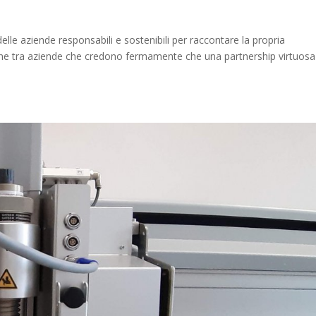
delle aziende responsabili e sostenibili per raccontare la propria
ione tra aziende che credono fermamente che una partnership virtuosa