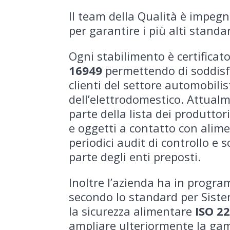
Il team della Qualità è impeg
per garantire i più alti standa
Ogni stabilimento è certificat
16949
permettendo di soddisfa
clienti del settore automobilis
dell’elettrodomestico. Attualm
parte della lista dei produttor
e oggetti a contatto con alime
periodici audit di controllo e 
parte degli enti preposti.
Inoltre l’azienda ha in program
secondo lo standard per Siste
la sicurezza alimentare
ISO 2
ampliare ulteriormente la ga