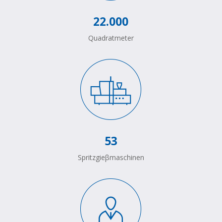
22.000
Quadratmeter
53
Spritzgieβmaschinen