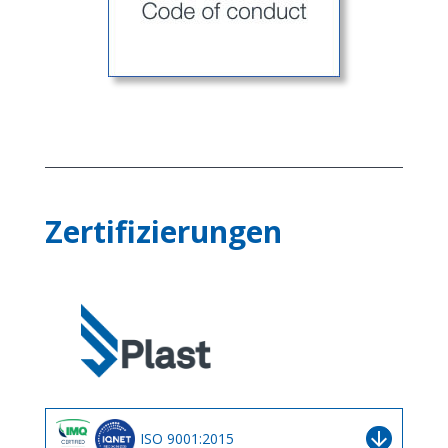
Zertifizierungen
arrow_downward
ISO 9001:2015