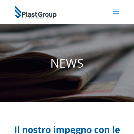
NEWS
Il nostro impegno con le